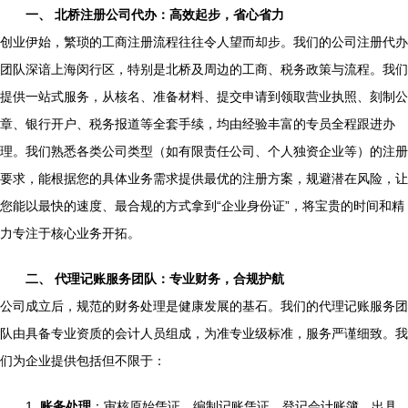
一、 北桥注册公司代办：高效起步，省心省力
创业伊始，繁琐的工商注册流程往往令人望而却步。我们的公司注册代办
团队深谙上海闵行区，特别是北桥及周边的工商、税务政策与流程。我们
提供一站式服务，从核名、准备材料、提交申请到领取营业执照、刻制公
章、银行开户、税务报道等全套手续，均由经验丰富的专员全程跟进办
理。我们熟悉各类公司类型（如有限责任公司、个人独资企业等）的注册
要求，能根据您的具体业务需求提供最优的注册方案，规避潜在风险，让
您能以最快的速度、最合规的方式拿到“企业身份证”，将宝贵的时间和精
力专注于核心业务开拓。
二、 代理记账服务团队：专业财务，合规护航
公司成立后，规范的财务处理是健康发展的基石。我们的代理记账服务团
队由具备专业资质的会计人员组成，为准专业级标准，服务严谨细致。我
们为企业提供包括但不限于：
1.
账务处理
：审核原始凭证、编制记账凭证、登记会计账簿、出具