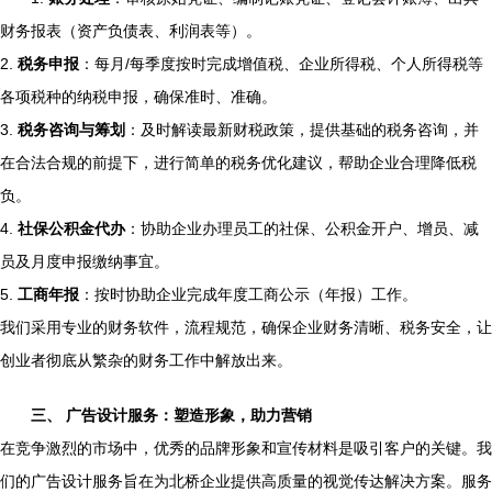
财务报表（资产负债表、利润表等）。
2.
税务申报
：每月/每季度按时完成增值税、企业所得税、个人所得税等
各项税种的纳税申报，确保准时、准确。
3.
税务咨询与筹划
：及时解读最新财税政策，提供基础的税务咨询，并
在合法合规的前提下，进行简单的税务优化建议，帮助企业合理降低税
负。
4.
社保公积金代办
：协助企业办理员工的社保、公积金开户、增员、减
员及月度申报缴纳事宜。
5.
工商年报
：按时协助企业完成年度工商公示（年报）工作。
我们采用专业的财务软件，流程规范，确保企业财务清晰、税务安全，让
创业者彻底从繁杂的财务工作中解放出来。
三、 广告设计服务：塑造形象，助力营销
在竞争激烈的市场中，优秀的品牌形象和宣传材料是吸引客户的关键。我
们的广告设计服务旨在为北桥企业提供高质量的视觉传达解决方案。服务