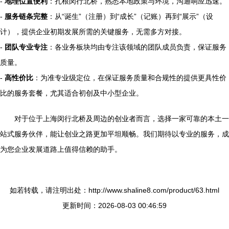
-
地理位置便利
：扎根闵行北桥，熟悉本地政策与环境，沟通响应迅速。
-
服务链条完整
：从“诞生”（注册）到“成长”（记账）再到“展示”（设
计），提供企业初期发展所需的关键服务，无需多方对接。
-
团队专业专注
：各业务板块均由专注该领域的团队成员负责，保证服务
质量。
-
高性价比
：为准专业级定位，在保证服务质量和合规性的提供更具性价
比的服务套餐，尤其适合初创及中小型企业。
对于位于上海闵行北桥及周边的创业者而言，选择一家可靠的本土一
站式服务伙伴，能让创业之路更加平坦顺畅。我们期待以专业的服务，成
为您企业发展道路上值得信赖的助手。
如若转载，请注明出处：http://www.shaline8.com/product/63.html
更新时间：2026-08-03 00:46:59