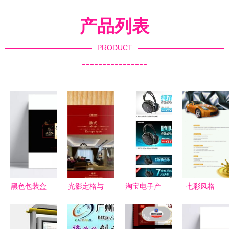
产品列表
PRODUCT
----------------
黑色包装盒
光影定格与
淘宝电子产
七彩风格
设计精粹
数字创新
品广告合集
包装、印
高级氛围的
成都商业视
图片代理代
刷、广告与